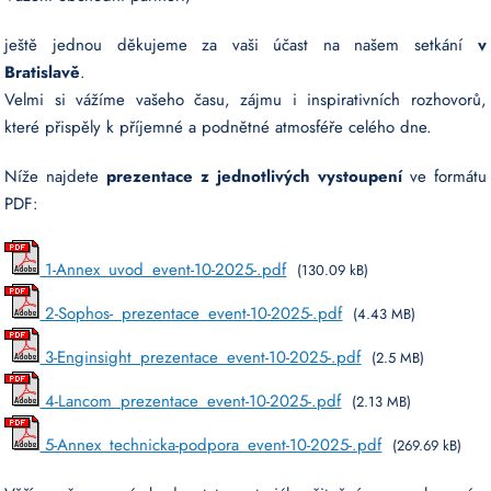
ještě jednou děkujeme za vaši účast na našem setkání
v
Bratislavě
.
Velmi si vážíme vašeho času, zájmu i inspirativních rozhovorů,
které přispěly k příjemné a podnětné atmosféře celého dne.
Níže najdete
prezentace z jednotlivých vystoupení
ve formátu
PDF:
1-Annex_uvod_event-10-2025-.pdf
(130.09 kB)
2-Sophos-_prezentace_event-10-2025-.pdf
(4.43 MB)
3-Enginsight_prezentace_event-10-2025-.pdf
(2.5 MB)
4-Lancom_prezentace_event-10-2025-.pdf
(2.13 MB)
5-Annex_technicka-podpora_event-10-2025-.pdf
(269.69 kB)