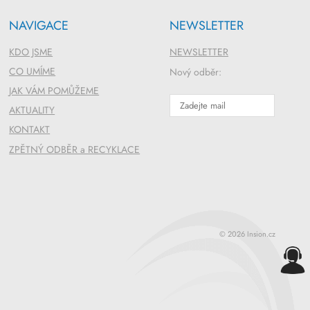
NAVIGACE
NEWSLETTER
KDO JSME
NEWSLETTER
CO UMÍME
Nový odběr:
JAK VÁM POMŮŽEME
AKTUALITY
KONTAKT
ZPĚTNÝ ODBĚR a RECYKLACE
© 2026 Insion.cz