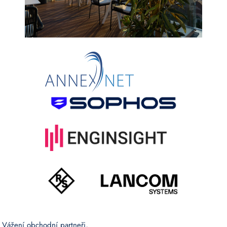
Vážení obchodní partneři,