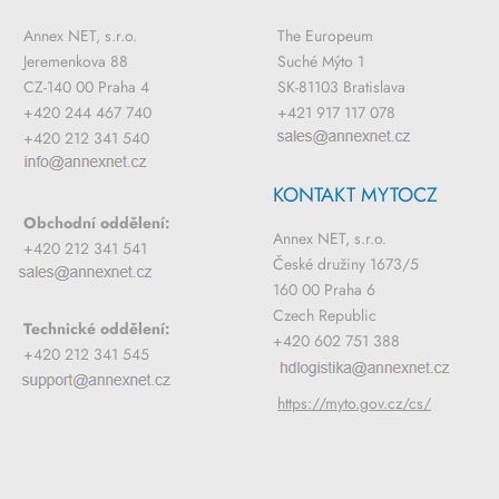
Annex NET, s.r.o.
The Europeum
Jeremenkova 88
Suché Mýto 1
CZ-140 00 Praha 4
SK-81103 Bratislava
+420 244 467 740
+421 917 117 078
+420 212 341 540
KONTAKT MYTOCZ
Obchodní oddělení:
Annex NET, s.r.o.
+420 212 341 541
České družiny 1673/5
160 00 Praha 6
Czech Republic
Technické oddělení:
+420 602 751 388
+420 212 341 545
https://myto.gov.cz/cs/