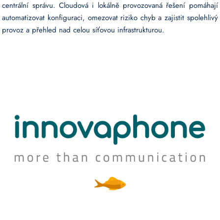
centrální správu. Cloudová i lokálně provozovaná řešení pomáhají
automatizovat konfiguraci, omezovat riziko chyb a zajistit spolehlivý
provoz a přehled nad celou síťovou infrastrukturou.