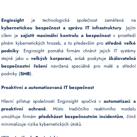
Enginsight
je technologická společnost zaměřená na
kybernetickou bezpečnost a správu IT infrastruktury
. Jejím
cílem je
zajistit maximální kontrolu a bezpečnost
v prostředí
plném kybernetických hrozeb, a to především pro
středně velké
podniky
. Enginsight pomáhá firmám chránit jejich IT systémy
stejně jako u
velkých korporací,
avšak poskytuje
škálovatelná
bezpečnostní řešení
navržená speciálně pro malé a střední
podniky (
SMB
).
Proaktivní a automatizovaná IT bezpečnost
Hlavní přístup společnosti Enginsight spočívá v
automatizaci a
proaktivní ochraně
. Místo tradičního reaktivního modelu
umožňuje firmám
předcházet bezpečnostním incidentům
, čímž
minimalizuje rizika kybernetických útoků.