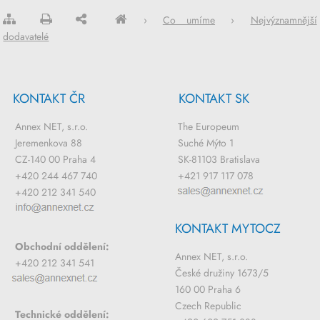
›
Co umíme
›
Nejvýznamnější
dodavatelé
KONTAKT ČR
KONTAKT SK
Annex NET, s.r.o.
The Europeum
Jeremenkova 88
Suché Mýto 1
CZ-140 00 Praha 4
SK-81103 Bratislava
+420 244 467 740
+421 917 117 078
+420 212 341 540
KONTAKT MYTOCZ
Obchodní oddělení:
Annex NET, s.r.o.
+420 212 341 541
České družiny 1673/5
160 00 Praha 6
Czech Republic
Technické oddělení: