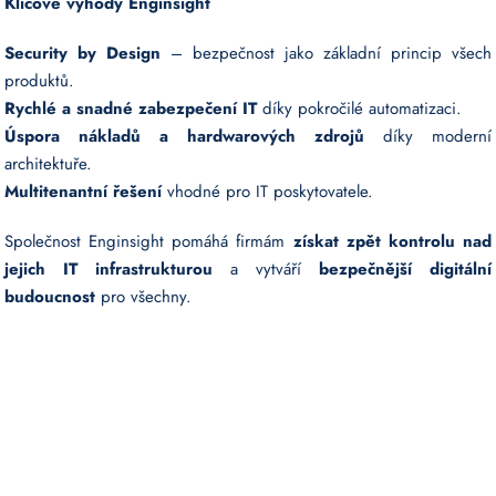
Klíčové výhody Enginsight
Security by Design
– bezpečnost jako základní princip všech
produktů.
Rychlé a snadné zabezpečení IT
díky pokročilé automatizaci.
Úspora nákladů a hardwarových zdrojů
díky moderní
architektuře.
Multitenantní řešení
vhodné pro IT poskytovatele.
Společnost Enginsight pomáhá firmám
získat zpět kontrolu nad
jejich IT infrastrukturou
a vytváří
bezpečnější digitální
budoucnost
pro všechny.