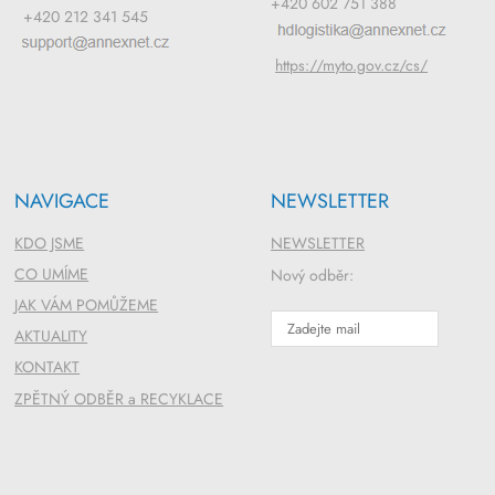
+420 602 751 388
+420 212 341 545
https://myto.gov.cz/cs/
NAVIGACE
NEWSLETTER
KDO JSME
NEWSLETTER
CO UMÍME
Nový odběr:
JAK VÁM POMŮŽEME
AKTUALITY
KONTAKT
ZPĚTNÝ ODBĚR a RECYKLACE