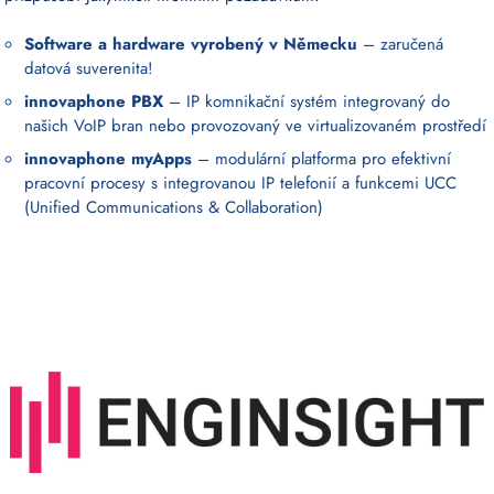
Software a hardware vyrobený v Německu
– zaručená
datová suverenita!
innovaphone PBX
– IP komnikační systém integrovaný do
našich VoIP bran nebo provozovaný ve virtualizovaném prostředí
innovaphone myApps
– modulární platforma pro efektivní
pracovní procesy s integrovanou IP telefonií a funkcemi UCC
(Unified Communications & Collaboration)