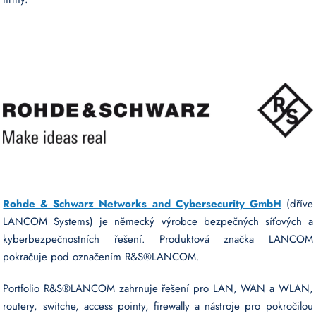
Rohde & Schwarz Networks and Cybersecurity GmbH
(dříve
LANCOM Systems) je německý výrobce bezpečných síťových a
kyberbezpečnostních řešení. Produktová značka LANCOM
pokračuje pod označením R&S®LANCOM.
Portfolio R&S®LANCOM zahrnuje řešení pro LAN, WAN a WLAN,
routery, switche, access pointy, firewally a nástroje pro pokročilou