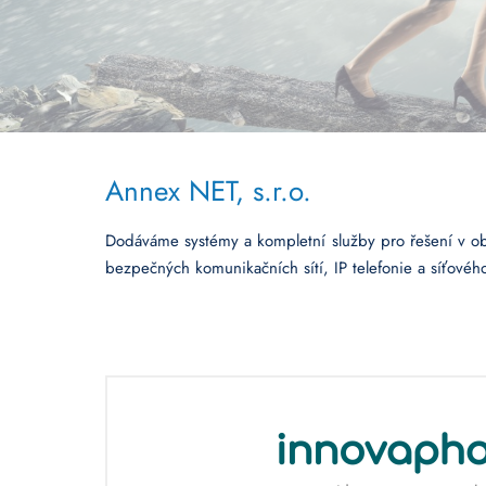
Annex NET, s.r.o.
Dodáváme systémy a kompletní služby pro řešení v obl
bezpečných komunikačních sítí, IP telefonie a síťov