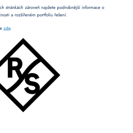
h stránkách zároveň najdete podrobnější informace o
osti a rozšířeném portfoliu řešení.
te
zde
.