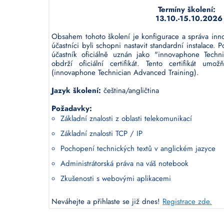
Termíny školení:
13.10.-15.10.2026
Obsahem tohoto školení je konfigurace a správa inn
účastníci byli schopni nastavit standardní instalace.
účastník oficiálně uznán jako "innovaphone Techn
obdrží oficiální certifikát. Tento certifikát u
(innovaphone Technician Advanced Training).
Jazyk školení:
čeština/angličtina
Požadavky:
Základní znalosti z oblasti telekomunikací
Základní znalosti TCP / IP
Pochopení technických textů v anglickém jazyce
Administrátorská práva na váš notebook
Zkušenosti s webovými aplikacemi
Neváhejte a přihlaste se již dnes!
Registrace zde.