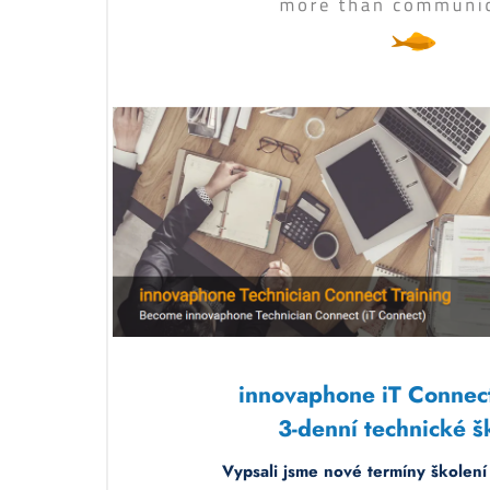
innovaphone iT Connect
3-denní technické š
Vypsali jsme nové termíny školen