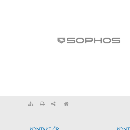
KONTAKT ČR
KONT