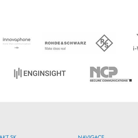
AKT SK
NAVIGACE