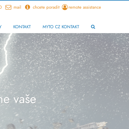
0
mail
chcete poradit
remote assistance
Y
KONTAKT
MYTO CZ KONTAKT
e vaše