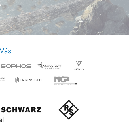
s
 Vás