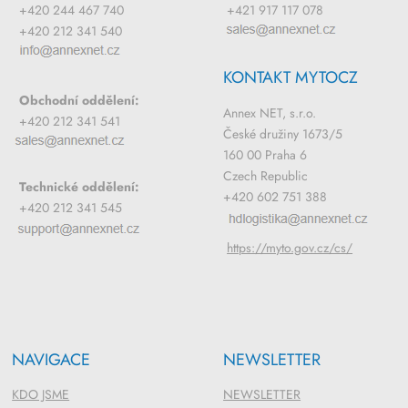
+420 244 467 740
+421 917 117 078
+420 212 341 540
KONTAKT MYTOCZ
Obchodní oddělení:
Annex NET, s.r.o.
+420 212 341 541
České družiny 1673/5
160 00 Praha 6
Czech Republic
Technické oddělení:
+420 602 751 388
+420 212 341 545
https://myto.gov.cz/cs/
NAVIGACE
NEWSLETTER
KDO JSME
NEWSLETTER