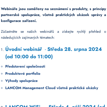
Webináře jsou zaměřeny na seznámení s produkty, s principy
partnerské spolupráce, včetně praktických ukázek správy a
konfigurace zařízení.
Zúčastněte se našich webinářů a získejte rychlý přehled o
následujících zajímavých tématech:
Úvodní webinář
-
Středa 28. srpna 2024
(od 10:00 do 11:00)
Představení společnosti
Produktové portfolio
Výhody spolupráce
LANCOM Management Cloud včetně praktické ukázky
LANCOM WiFi
-
Středa 4. září 2024 (od