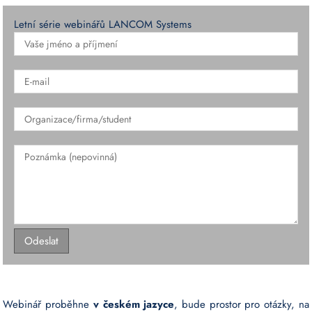
Letní série webinářů LANCOM Systems
Webinář proběhne
v českém jazyce
, bude prostor pro otázky, na