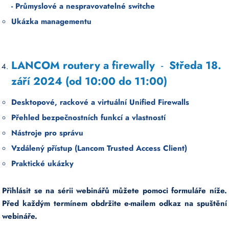
- Průmyslové a nespravovatelné switche
Ukázka managementu
LANCOM routery a firewally
-
Středa 18.
září 2024 (od 10:00 do 11:00)
Desktopové, rackové a virtuální Unified Firewalls
Přehled bezpečnostních funkcí a vlastností
Nástroje pro správu
Vzdálený přístup (Lancom Trusted Access Client)
Praktické ukázky
Přihlásit se na sérii webinářů můžete pomoci formuláře níže.
Před každým termínem obdržite e-mailem odkaz na spuštění
webináře.