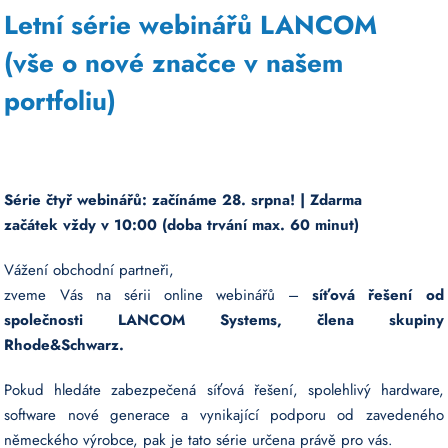
Letní série webinářů LANCOM
(vše o nové značce v našem
portfoliu
)
Série čtyř webinářů: začínáme 28. srpna! | Zdarma
začátek vždy v 10:00 (doba trvání max. 60 minut)
Vážení obchodní partneři,
zveme Vás na sérii online webinářů –
síťová řešení od
společnosti LANCOM Systems, člena skupiny
Rhode&Schwarz.
Pokud hledáte zabezpečená síťová řešení, spolehlivý hardware,
software nové generace a vynikající podporu od zavedeného
německého výrobce, pak je tato série určena právě pro vás.