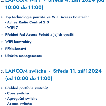
10:00 do 11:00)
Top technologie použité ve WiFi Access Pointech:
- Active Radio Control 2.0
- WiFi 7
Přehled řad Access Pointů a jejich využití
WiFi kontroléry
Příslušenství
Ukázka managementu
LANCOM switche
-
Středa 11. září 2024
(od 10:00 do 11:00)
Přehled portfolia switchů:
- Core switche
- A
gregační switche
- Access switche