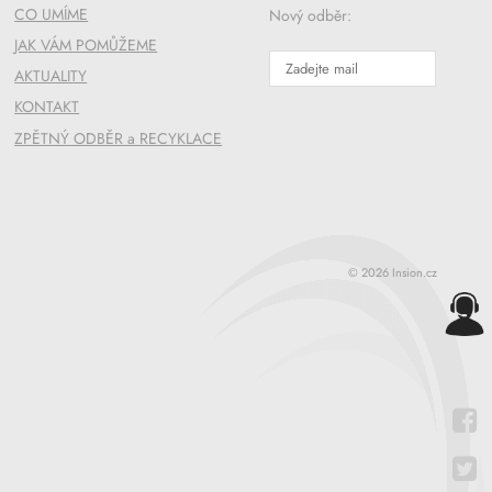
CO UMÍME
Nový odběr:
JAK VÁM POMŮŽEME
AKTUALITY
KONTAKT
ZPĚTNÝ ODBĚR a RECYKLACE
© 2026 Insion.cz