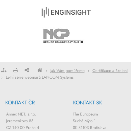
›
Jak Vám pomůžeme
›
Certifikace a školení
›
Letní série webinářů LANCOM Systems
KONTAKT ČR
KONTAKT SK
Annex NET, s.r.o.
The Europeum
Jeremenkova 88
Suché Mýto 1
CZ-140 00 Praha 4
SK-81103 Bratislava