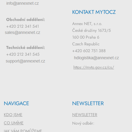
KONTAKT MYTOCZ
Obchodní oddělení:
Annex NET, s.r.o.
+420 212 341 541
České družiny 1673/5
160 00 Praha 6
Czech Republic
Technické oddělení:
+420 602 751 388
+420 212 341 545
https://myto.gov.cz/cs/
NAVIGACE
NEWSLETTER
KDO JSME
NEWSLETTER
CO UMÍME
Nový odběr:
JAK VÁM POMŮŽEME