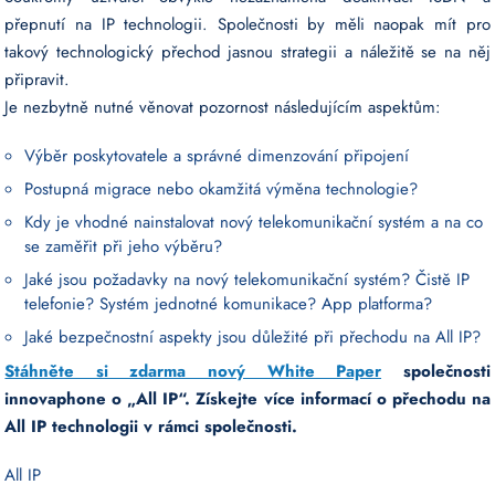
přepnutí na IP technologii. Společnosti by měli naopak mít pro
takový technologický přechod jasnou strategii a náležitě se na něj
připravit.
Je nezbytně nutné věnovat pozornost následujícím aspektům:
Výběr poskytovatele a správné dimenzování připojení
Postupná migrace nebo okamžitá výměna technologie?
Kdy je vhodné nainstalovat nový telekomunikační systém a na co
se zaměřit při jeho výběru?
Jaké jsou požadavky na nový telekomunikační systém? Čistě IP
telefonie? Systém jednotné komunikace? App platforma?
Jaké bezpečnostní aspekty jsou důležité při přechodu na All IP?
Stáhněte si zdarma nový White Paper
společnosti
innovaphone o „All IP“. Získejte více informací o přechodu na
All IP technologii v rámci společnosti.
All IP