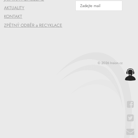
AKTUALITY
KONTAKT
ZPĚTNÝ ODBĚR a RECYKLACE
© 2026 Insion.cz