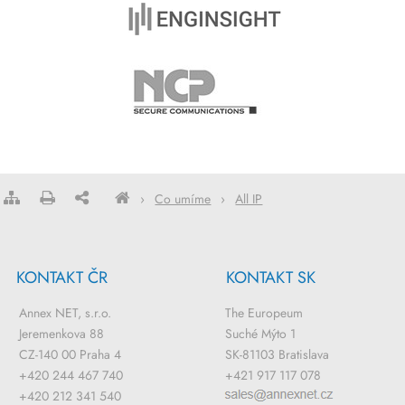
›
Co umíme
›
All IP
KONTAKT ČR
KONTAKT SK
Annex NET, s.r.o.
The Europeum
Jeremenkova 88
Suché Mýto 1
CZ-140 00 Praha 4
SK-81103 Bratislava
+420 244 467 740
+421 917 117 078
+420 212 341 540