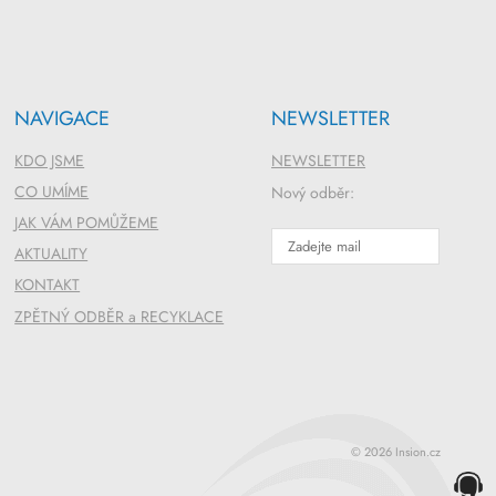
NAVIGACE
NEWSLETTER
KDO JSME
NEWSLETTER
CO UMÍME
Nový odběr:
JAK VÁM POMŮŽEME
AKTUALITY
KONTAKT
ZPĚTNÝ ODBĚR a RECYKLACE
© 2026 Insion.cz