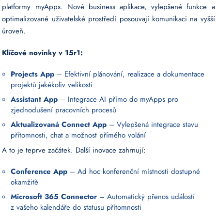
platformy myApps. Nové business aplikace, vylepšené funkce a
optimalizované uživatelské prostředí posouvají komunikaci na vyšší
úroveň.
Klíčové novinky v 15r1:
Projects App
– Efektivní plánování, realizace a dokumentace
projektů jakékoliv velikosti
Assistant App
– Integrace AI přímo do myApps pro
zjednodušení pracovních procesů
Aktualizovaná Connect App
– Vylepšená integrace stavu
přítomnosti, chat a možnost přímého volání
A to je teprve začátek. Další inovace zahrnují:
Conference App
– Ad hoc konferenční místnosti dostupné
okamžitě
Microsoft 365 Connector
– Automatický přenos událostí
z vašeho kalendáře do statusu přítomnosti