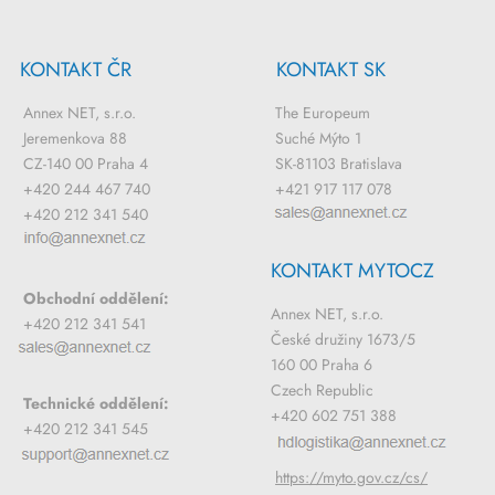
KONTAKT ČR
KONTAKT SK
Annex NET, s.r.o.
The Europeum
Jeremenkova 88
Suché Mýto 1
CZ-140 00 Praha 4
SK-81103 Bratislava
+420 244 467 740
+421 917 117 078
+420 212 341 540
KONTAKT MYTOCZ
Obchodní oddělení:
Annex NET, s.r.o.
+420 212 341 541
České družiny 1673/5
160 00 Praha 6
Czech Republic
Technické oddělení:
+420 602 751 388
+420 212 341 545
https://myto.gov.cz/cs/