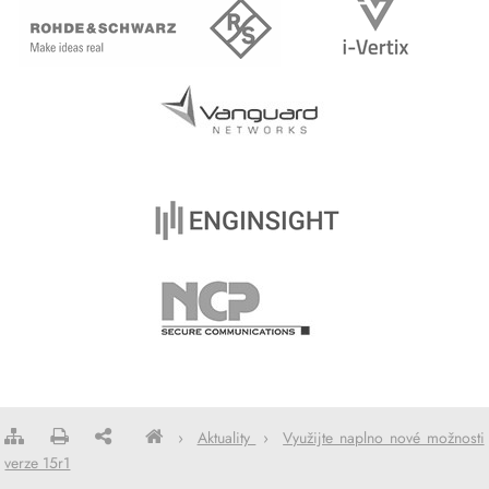
›
Aktuality
›
Využijte naplno nové možnosti
verze 15r1