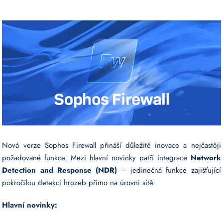
Nová verze Sophos Firewall přináší důležité inovace a nejčastěji
požadované funkce. Mezi hlavní novinky patří integrace
Network
Detection and Response (NDR)
– jedinečná funkce zajišťující
pokročilou detekci hrozeb přímo na úrovni sítě.
Hlavní novinky: