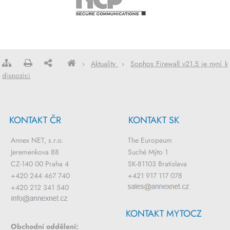
›
Aktuality
›
Sophos Firewall v21.5 je nyní k
dispozici
KONTAKT ČR
KONTAKT SK
Annex NET, s.r.o.
The Europeum
Jeremenkova 88
Suché Mýto 1
CZ-140 00 Praha 4
SK-81103 Bratislava
+420 244 467 740
+421 917 117 078
+420 212 341 540
KONTAKT MYTOCZ
Obchodní oddělení: