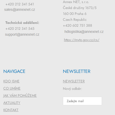
Annex NET, s.r.o.
+420 212 341 541
České družiny 1673/5
160 00 Praha 6
Czech Republic
Technické oddělení:
+420 602 751 388
+420 212 341 545
https://myto.gov.cz/cs/
NAVIGACE
NEWSLETTER
KDO JSME
NEWSLETTER
CO UMÍME
Nový odběr:
JAK VÁM POMŮŽEME
AKTUALITY
KONTAKT