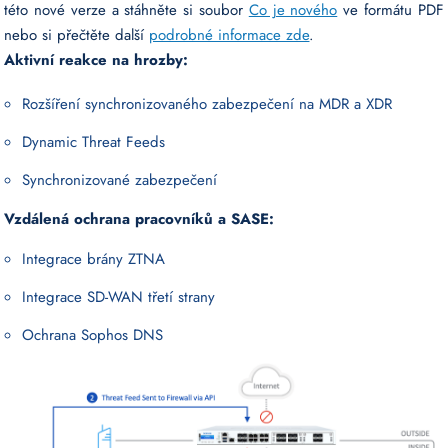
této nové verze a stáhněte si soubor
Co je nového
ve formátu PDF
nebo si přečtěte další
podrobné informace zde
.
Aktivní reakce na hrozby:
Rozšíření synchronizovaného zabezpečení na MDR a XDR
Dynamic Threat Feeds
Synchronizované zabezpečení
Vzdálená ochrana pracovníků a SASE:
Integrace brány ZTNA
Integrace SD-WAN třetí strany
Ochrana Sophos DNS