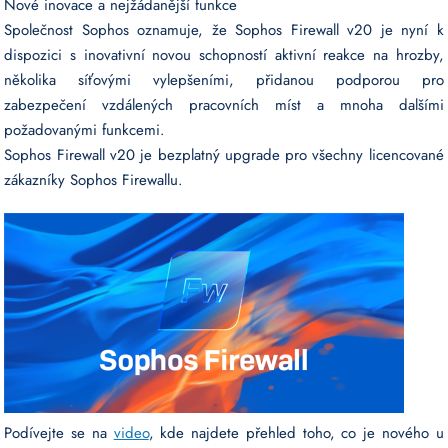
Nové inovace a nejžádanější funkce
Společnost Sophos oznamuje, že Sophos Firewall v20 je nyní k
dispozici s inovativní novou schopností aktivní reakce na hrozby,
několika síťovými vylepšeními, přidanou podporou pro
zabezpečení vzdálených pracovních míst a mnoha dalšími
požadovanými funkcemi.
Sophos Firewall v20 je bezplatný upgrade pro všechny licencované
zákazníky Sophos Firewallu.
Podívejte se na
video
, kde najdete přehled toho, co je nového u