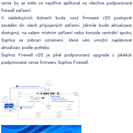
verze by se měla co nejdříve aplikovat na všechna podporovaná
firewall zařízení.
V následujících týdnech bude nový firmware v20 postupně
zaváděn do všech připojených zařízení. Jakmile bude aktualizace
dostupná, na vašem místním zařízení nebo konzole centrální správy
Sophos se zobrazí oznámení, které vám umožní naplánovat
aktualizaci podle potřeby.
Sophos Firewall v20 je plně podporovaný upgrade z jakékoli
podporované verze firmwaru Sophos Firewall.