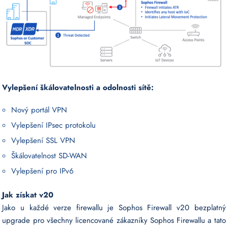
Vylepšení škálovatelnosti a odolnosti sítě:
Nový portál VPN
Vylepšení IPsec protokolu
Vylepšení SSL VPN
Škálovatelnost SD-WAN
Vylepšení pro IPv6
Jak získat v20
Jako u každé verze firewallu je Sophos Firewall v20 bezplatný
upgrade pro všechny licencované zákazníky Sophos Firewallu a tato