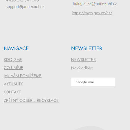
https://myto.gov.cz/cs/
NAVIGACE
NEWSLETTER
KDO JSME
NEWSLETTER
CO UMÍME
Nový odběr:
JAK VÁM POMŮŽEME
AKTUALITY
KONTAKT
ZPĚTNÝ ODBĚR a RECYKLACE