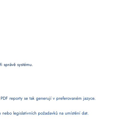
při správě systému.
– PDF reporty se tak generují v preferovaném jazyce.
 nebo legislativních požadavků na umístění dat.