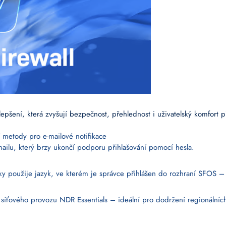
lepšení, která zvyšují bezpečnost, přehlednost i uživatelský komfort 
í metody pro e-mailové notifikace
ilu, který brzy ukončí podporu přihlašování pomocí hesla.
icky použije jazyk, ve kterém je správce přihlášen do rozhraní SFOS 
 síťového provozu NDR Essentials – ideální pro dodržení regionálních