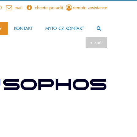
0
mail
chcete poradit
remote assistance
Y
KONTAKT
MYTO CZ KONTAKT
« zpět