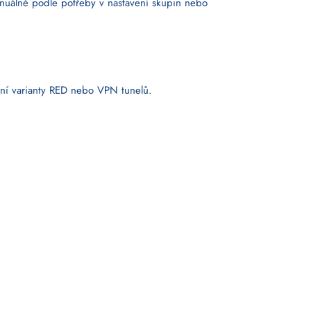
anuálně podle potřeby v nastavení skupin nebo
ní varianty RED nebo VPN tunelů.