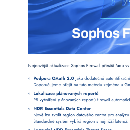
Nejnovější aktualizace Sophos Firewall přináší řadu vy
Podpora OAuth 2.0
jako dodatečné autentifikačn
Doporučujeme přejít na tuto metodu zejména u Gma
Lokalizace plánovaných reportů
Při vytváření plánovaných reportů firewall automat
NDR Essentials Data Center
Nově lze zvolit region datového centra pro analýzu
Standardně systém vybírá region s nejnižší latencí.