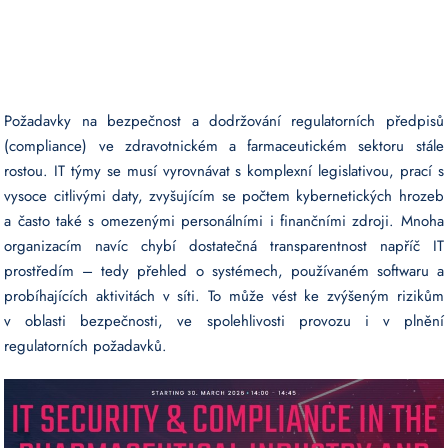
Požadavky na bezpečnost a dodržování regulatorních předpisů
(compliance) ve zdravotnickém a farmaceutickém sektoru stále
rostou. IT týmy se musí vyrovnávat s komplexní legislativou, prací s
vysoce citlivými daty, zvyšujícím se počtem kybernetických hrozeb
a často také s omezenými personálními i finančními zdroji. Mnoha
organizacím navíc chybí dostatečná transparentnost napříč IT
prostředím – tedy přehled o systémech, používaném softwaru a
probíhajících aktivitách v síti. To může vést ke zvýšeným rizikům
v oblasti bezpečnosti, ve spolehlivosti provozu i v plnění
regulatorních požadavků.