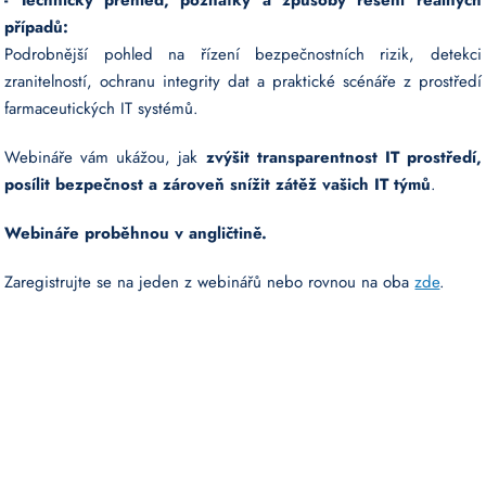
případů:
Podrobnější pohled na řízení bezpečnostních rizik, detekci
zranitelností, ochranu integrity dat a praktické scénáře z prostředí
farmaceutických IT systémů.
Webináře vám ukážou, jak
zvýšit transparentnost IT prostředí,
posílit bezpečnost a zároveň snížit zátěž vašich IT týmů
.
Webináře proběhnou v angličtině.
Zaregistrujte se na jeden z webinářů nebo rovnou na oba
zde
.