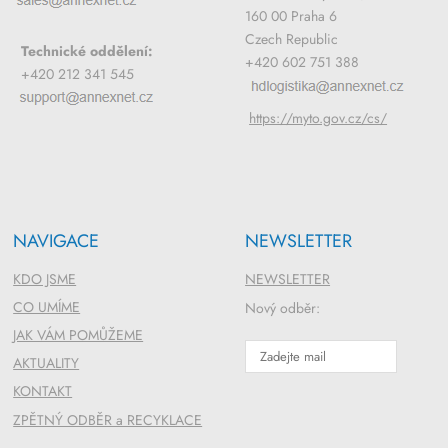
160 00 Praha 6
Czech Republic
Technické oddělení:
+420 602 751 388
+420 212 341 545
https://myto.gov.cz/cs/
NAVIGACE
NEWSLETTER
KDO JSME
NEWSLETTER
CO UMÍME
Nový odběr:
JAK VÁM POMŮŽEME
AKTUALITY
KONTAKT
ZPĚTNÝ ODBĚR a RECYKLACE