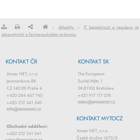
›
Aktuality
›
IT bezpečnost a regulace ve
zdravotnictví a farmaceutickém průmyslu
KONTAKT ČR
KONTAKT SK
Annex NET, s.r.o.
The Europeum
Jeremenkova 88
Suché Mýto 1
CZ-140 00 Praha 4
SK-81103 Bratislava
+420 244 467 740
+421 917 117 078
+420 212 341 540
KONTAKT MYTOCZ
Obchodní oddělení:
Annex NET, s.r.o.
+420 212 341 541
České družiny 1673/5